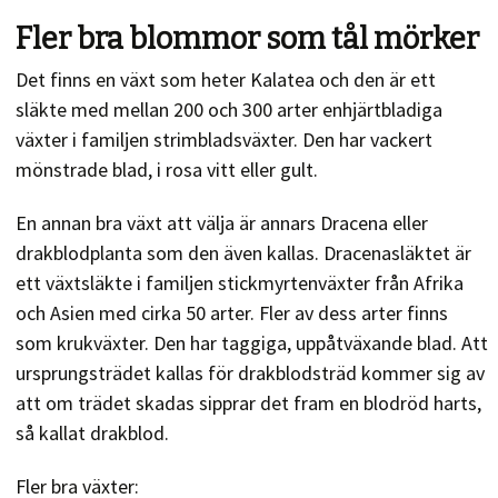
Fler bra blommor som tål mörker
Det finns en växt som heter Kalatea och den är ett
släkte med mellan 200 och 300 arter enhjärtbladiga
växter i familjen strimbladsväxter. Den har vackert
mönstrade blad, i rosa vitt eller gult.
En annan bra växt att välja är annars Dracena eller
drakblodplanta som den även kallas. Dracenasläktet är
ett växtsläkte i familjen stickmyrtenväxter från Afrika
och Asien med cirka 50 arter. Fler av dess arter finns
som krukväxter. Den har taggiga, uppåtväxande blad. Att
ursprungsträdet kallas för drakblodsträd kommer sig av
att om trädet skadas sipprar det fram en blodröd harts,
så kallat drakblod.
Fler bra växter: