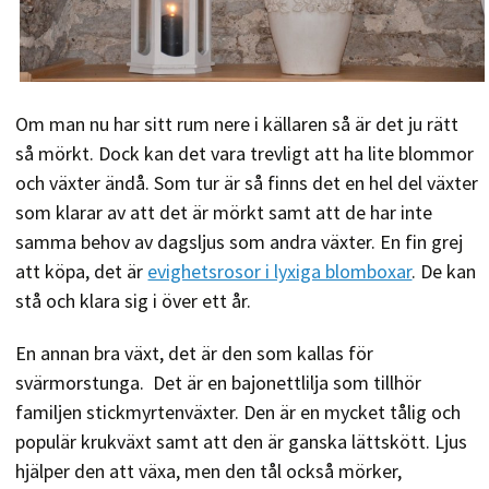
Om man nu har sitt rum nere i källaren så är det ju rätt
så mörkt. Dock kan det vara trevligt att ha lite blommor
och växter ändå. Som tur är så finns det en hel del växter
som klarar av att det är mörkt samt att de har inte
samma behov av dagsljus som andra växter. En fin grej
att köpa, det är
evighetsrosor i lyxiga blomboxar
. De kan
stå och klara sig i över ett år.
En annan bra växt, det är den som kallas för
svärmorstunga. Det är en bajonettlilja som tillhör
familjen stickmyrtenväxter. Den är en mycket tålig och
populär krukväxt samt att den är ganska lättskött. Ljus
hjälper den att växa, men den tål också mörker,