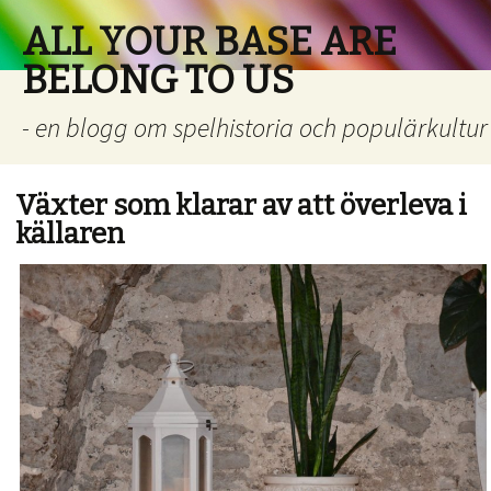
ALL YOUR BASE ARE
BELONG TO US
- en blogg om spelhistoria och populärkultur
Växter som klarar av att överleva i
källaren