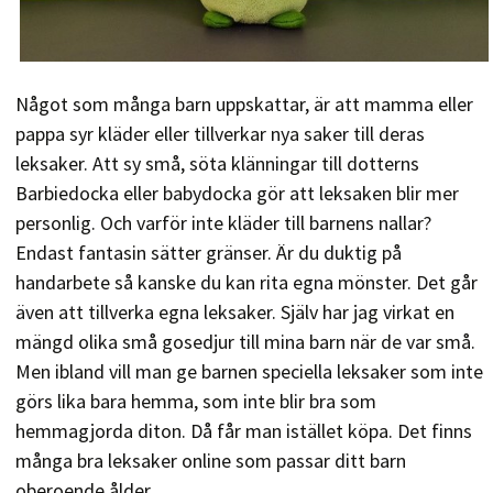
Något som många barn uppskattar, är att mamma eller
pappa syr kläder eller tillverkar nya saker till deras
leksaker. Att sy små, söta klänningar till dotterns
Barbiedocka eller babydocka gör att leksaken blir mer
personlig. Och varför inte kläder till barnens nallar?
Endast fantasin sätter gränser. Är du duktig på
handarbete så kanske du kan rita egna mönster. Det går
även att tillverka egna leksaker. Själv har jag virkat en
mängd olika små gosedjur till mina barn när de var små.
Men ibland vill man ge barnen speciella leksaker som inte
görs lika bara hemma, som inte blir bra som
hemmagjorda diton. Då får man istället köpa. Det finns
många bra leksaker online som passar ditt barn
oberoende ålder.