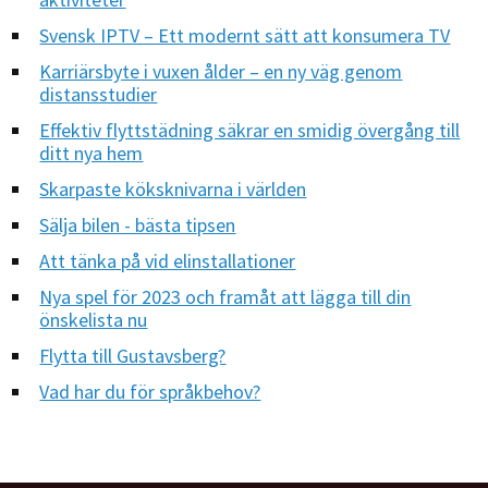
Svensk IPTV – Ett modernt sätt att konsumera TV
Karriärsbyte i vuxen ålder – en ny väg genom
distansstudier
Effektiv flyttstädning säkrar en smidig övergång till
ditt nya hem
Skarpaste köksknivarna i världen
Sälja bilen - bästa tipsen
Att tänka på vid elinstallationer
Nya spel för 2023 och framåt att lägga till din
önskelista nu
Flytta till Gustavsberg?
Vad har du för språkbehov?