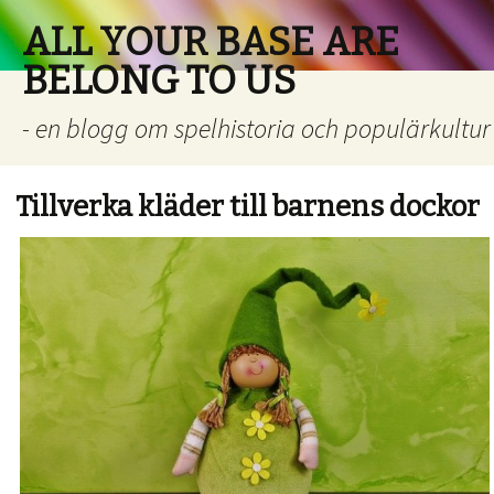
ALL YOUR BASE ARE
BELONG TO US
- en blogg om spelhistoria och populärkultur
Tillverka kläder till barnens dockor