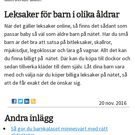
Leksaker för barn i olika åldrar
När det gäller leksaker online, så finns det sådant som
passar baby så väl som äldre barn på nätet. Har du små
barn är det bra att satsa på bitleksaker, skallror,
mjukisdjur, legoklossar och lära gå vagnar. Allt det kan
du finna billigt på nätet. Där kan du köpa till dockor och
sedan tillverka kläder till dem själv. Låt dina barn vara
med och välja när du köper billiga leksaker på nätet, så
att de får exakt det de önskar sig.
20 nov. 2016
Andra inlägg
Så gör du barnkalaset minnesvärt med rätt
aktiviteter