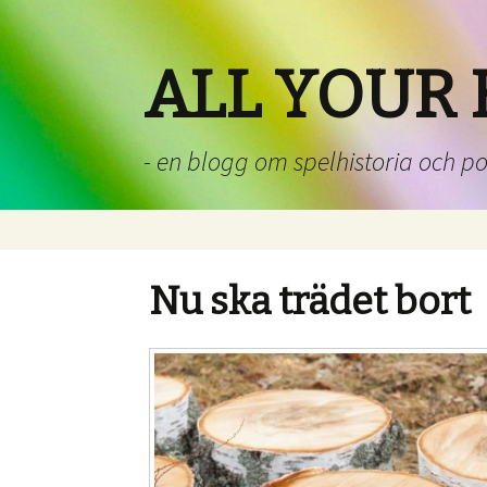
ALL YOUR 
- en blogg om spelhistoria och p
Nu ska trädet bort