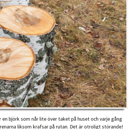
r en björk som når lite över taket på huset och varje gång
 grenarna liksom krafsar på rutan. Det är otroligt störande!