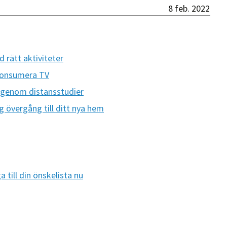
8 feb. 2022
 rätt aktiviteter
 konsumera TV
g genom distansstudier
g övergång till ditt nya hem
 till din önskelista nu