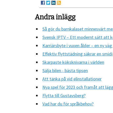
Andra inlägg
Så gör du barnkalaset minnesvärt med
Svensk IPTV – Ett modernt sätt att
Karriärsbyte i vuxen ålder – en ny vä
Effektiv flyttstädning säkrar en smidi
Skarpaste köksknivarna i världen
Sälja bilen - bästa tipsen
Att tänka på vid elinstallationer
Nya spel för 2023 och framåt att lägga
Flytta till Gustavsberg?
Vad har du för språkbehov?