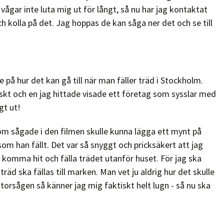
vågar inte luta mig ut för långt, så nu har jag kontaktat
kolla på det. Jag hoppas de kan såga ner det och se till
!
 på hur det kan gå till när man fäller träd i Stockholm.
iskt och en jag hittade visade ett företag som sysslar med
gt ut!
som sågade i den filmen skulle kunna lägga ett mynt på
m han fällt. Det var så snyggt och pricksäkert att jag
 komma hit och fälla trädet utanför huset. För jag ska
 träd ska fällas till marken. Man vet ju aldrig hur det skulle
orsågen så känner jag mig faktiskt helt lugn - så nu ska