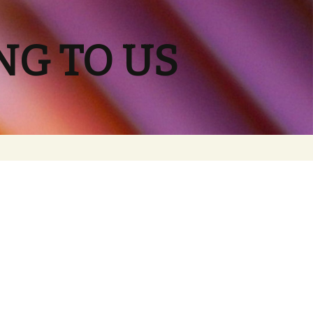
NG TO US