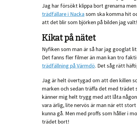
Jag har försökt klippa bort grenarna men 
trädfällare i Nacka
som ska komma hit och 
att det blir som björken på bilden jag valt
Kikat på nätet
Nyfiken som man är så har jag googlat lite
Det fanns fler filmer än man kan tro fakt
trädfällning på Värmdö
. Det såg rätt häfti
Jag är helt övertygad om att den killen 
marken och sedan träffa det med trädet so
känner mig helt trygg med att låta någon
vara ärlig, lite nervös är man när ett stort
kunna gå. Men med proffs som håller i mot
trädet bort!