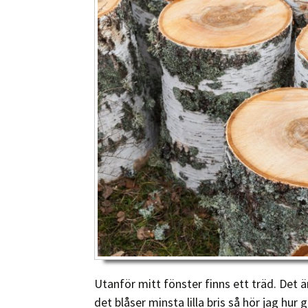
Utanför mitt fönster finns ett träd. Det ä
det blåser minsta lilla bris så hör jag hur