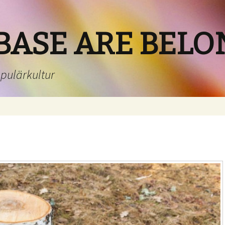
BASE ARE BELO
opulärkultur