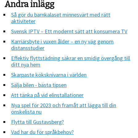
Andra inlägg
Så gör du barnkalaset minnesvärt med rätt
aktiviteter
Svensk IPTV – Ett modernt sätt att konsumera TV
Karriärsbyte i vuxen ålder – en ny väg genom
distansstudier
Effektiv flyttstädning säkrar en smidig övergång till
ditt nya hem
Skarpaste köksknivarna i världen
Sälja bilen - bästa tipsen
Att tänka på vid elinstallationer
Nya spel för 2023 och framåt att lägga till din
önskelista nu
Flytta till Gustavsberg?
Vad har du för språkbehov?