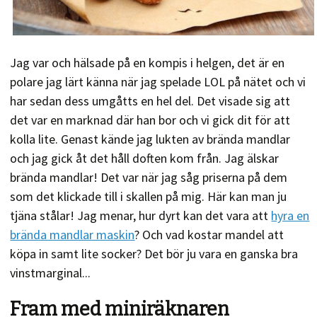
Jag var och hälsade på en kompis i helgen, det är en
polare jag lärt känna när jag spelade LOL på nätet och vi
har sedan dess umgåtts en hel del. Det visade sig att
det var en marknad där han bor och vi gick dit för att
kolla lite. Genast kände jag lukten av brända mandlar
och jag gick åt det håll doften kom från. Jag älskar
brända mandlar! Det var när jag såg priserna på dem
som det klickade till i skallen på mig. Här kan man ju
tjäna stålar! Jag menar, hur dyrt kan det vara att
hyra en
brända mandlar maskin
? Och vad kostar mandel att
köpa in samt lite socker? Det bör ju vara en ganska bra
vinstmarginal...
Fram med miniräknaren