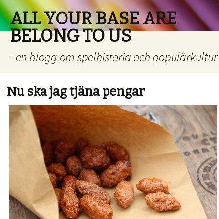
ALL YOUR BASE ARE
BELONG TO US
- en blogg om spelhistoria och populärkultur
Nu ska jag tjäna pengar