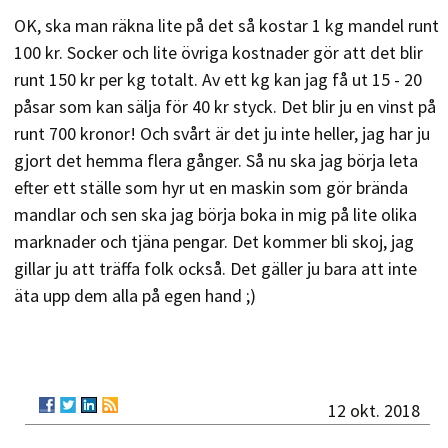
OK, ska man räkna lite på det så kostar 1 kg mandel runt
100 kr. Socker och lite övriga kostnader gör att det blir
runt 150 kr per kg totalt. Av ett kg kan jag få ut 15 - 20
påsar som kan sälja för 40 kr styck. Det blir ju en vinst på
runt 700 kronor! Och svårt är det ju inte heller, jag har ju
gjort det hemma flera gånger. Så nu ska jag börja leta
efter ett ställe som hyr ut en maskin som gör brända
mandlar och sen ska jag börja boka in mig på lite olika
marknader och tjäna pengar. Det kommer bli skoj, jag
gillar ju att träffa folk också. Det gäller ju bara att inte
äta upp dem alla på egen hand ;)
12 okt. 2018