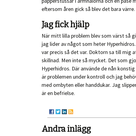
papperstussar i armhålorna och en påse m
eftersom åren gick så blev det bara värre
Jag fick hjälp
När mitt lilla problem blev som värst så g
jag lider av något som heter Hyperhidros.
var precis så det var. Doktorn sa till mig 
skillnad. Men inte så mycket. Det som gjo
Hyperhidros. Där använde de nån konstig 
är problemen under kontroll och jag behöv
med ombyten eller handdukar. Jag slippe
är en befrielse.
Andra inlägg