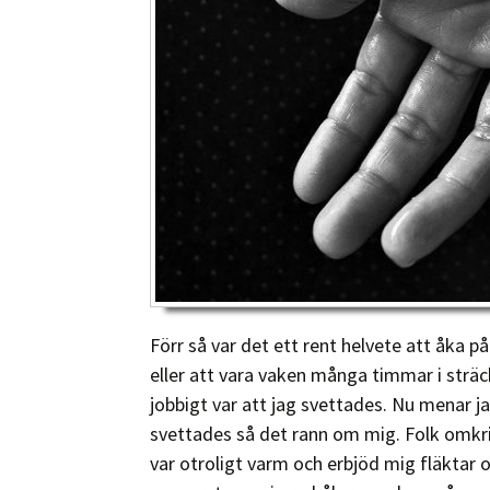
Förr så var det ett rent helvete att åka på
eller att vara vaken många timmar i strä
jobbigt var att jag svettades. Nu menar ja
svettades så det rann om mig. Folk omkrin
var otroligt varm och erbjöd mig fläktar o