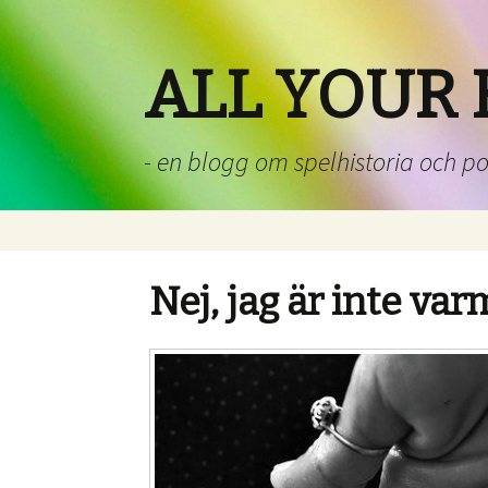
ALL YOUR 
- en blogg om spelhistoria och p
Nej, jag är inte var