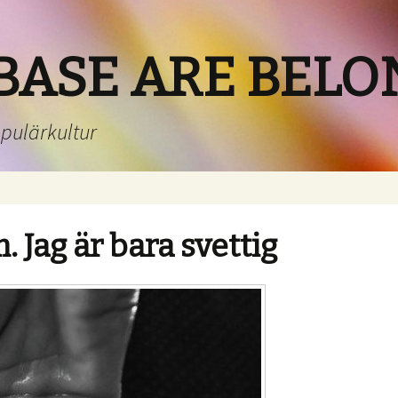
BASE ARE BELO
opulärkultur
m. Jag är bara svettig