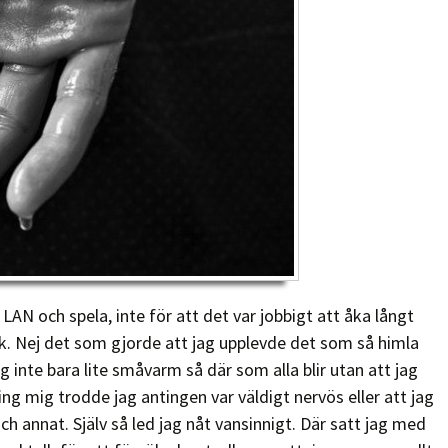
 LAN och spela, inte för att det var jobbigt att åka långt
ck. Nej det som gjorde att jag upplevde det som så himla
g inte bara lite småvarm så där som alla blir utan att jag
g mig trodde jag antingen var väldigt nervös eller att jag
ch annat. Själv så led jag nåt vansinnigt. Där satt jag med