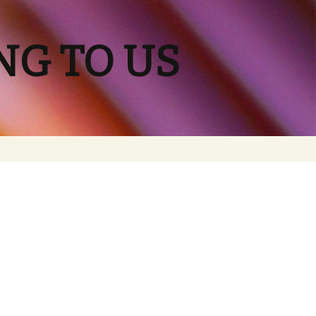
NG TO US