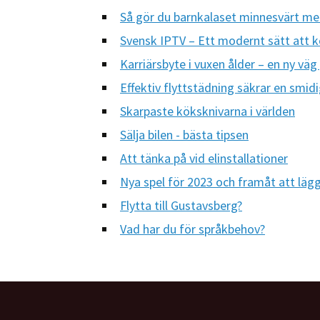
Så gör du barnkalaset minnesvärt med
Svensk IPTV – Ett modernt sätt att
Karriärsbyte i vuxen ålder – en ny vä
Effektiv flyttstädning säkrar en smidi
Skarpaste köksknivarna i världen
Sälja bilen - bästa tipsen
Att tänka på vid elinstallationer
Nya spel för 2023 och framåt att lägga
Flytta till Gustavsberg?
Vad har du för språkbehov?