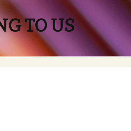
NG TO US