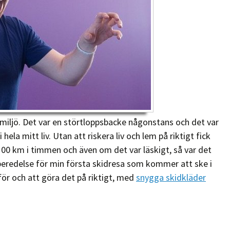
 miljö. Det var en störtloppsbacke någonstans och det var
hela mitt liv. Utan att riskera liv och lem på riktigt fick
 100 km i timmen och även om det var läskigt, så var det
rberedelse för min första skidresa som kommer att ske i
tför och att göra det på riktigt, med
snygga skidkläder