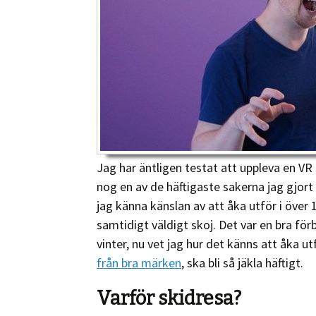
Jag har äntligen testat att uppleva en VR
nog en av de häftigaste sakerna jag gjort i 
jag känna känslan av att åka utför i över
samtidigt väldigt skoj. Det var en bra fö
vinter, nu vet jag hur det känns att åka u
från bra märken
, ska bli så jäkla häftigt.
Varför skidresa?