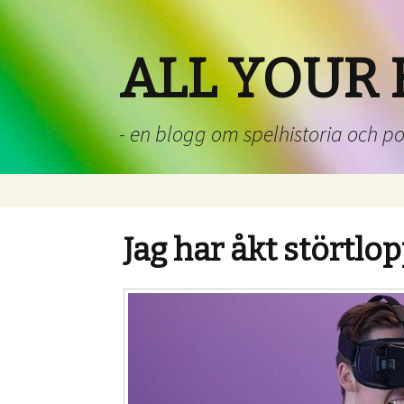
ALL YOUR 
- en blogg om spelhistoria och p
Jag har åkt störtlop