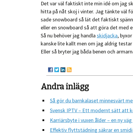
Det var väl faktiskt inte min idé om jag sk
hitta på nåt skoj i vinter. Jag tänkte väl
sade snowboard så lät det faktiskt spännand
eller en snowboard så att göra det med en 
Så nu behöver jag handla
skidjacka
, byxor
kanske lite kallt men om jag aldrig testa
Eller så bryter jag båda benen och armarna
Andra inlägg
Så gör du barnkalaset minnesvärt med
Svensk IPTV – Ett modernt sätt att
Karriärsbyte i vuxen ålder – en ny vä
Effektiv flyttstädning säkrar en smidi