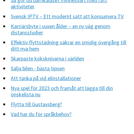
Så gör du barnkalaset minnesvärt med rätt
aktiviteter
Svensk IPTV – Ett modernt sätt att konsumera TV
Karriärsbyte i vuxen ålder – en ny väg genom
distansstudier
Effektiv flyttstädning säkrar en smidig övergång till
ditt nya hem
Skarpaste köksknivarna i världen
Sälja bilen - bästa tipsen
Att tänka på vid elinstallationer
Nya spel för 2023 och framåt att lägga till din
önskelista nu
Flytta till Gustavsberg?
Vad har du för språkbehov?