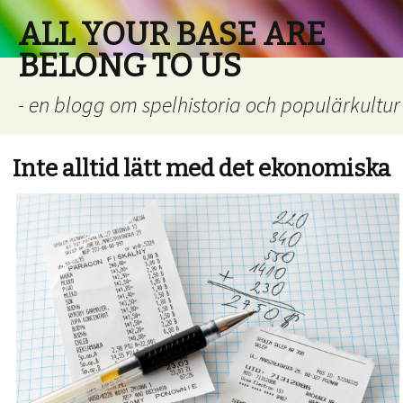
ALL YOUR BASE ARE
BELONG TO US
- en blogg om spelhistoria och populärkultur
Inte alltid lätt med det ekonomiska