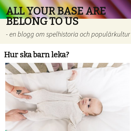
ALL YOUR BASE ARE
BELONG TO US
- en blogg om spelhistoria och populärkultur
Hur ska barn leka?