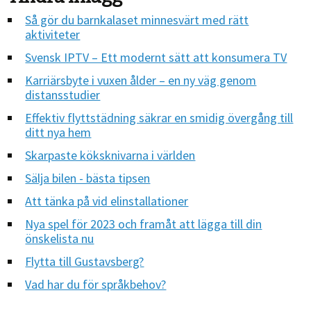
Så gör du barnkalaset minnesvärt med rätt
aktiviteter
Svensk IPTV – Ett modernt sätt att konsumera TV
Karriärsbyte i vuxen ålder – en ny väg genom
distansstudier
Effektiv flyttstädning säkrar en smidig övergång till
ditt nya hem
Skarpaste köksknivarna i världen
Sälja bilen - bästa tipsen
Att tänka på vid elinstallationer
Nya spel för 2023 och framåt att lägga till din
önskelista nu
Flytta till Gustavsberg?
Vad har du för språkbehov?