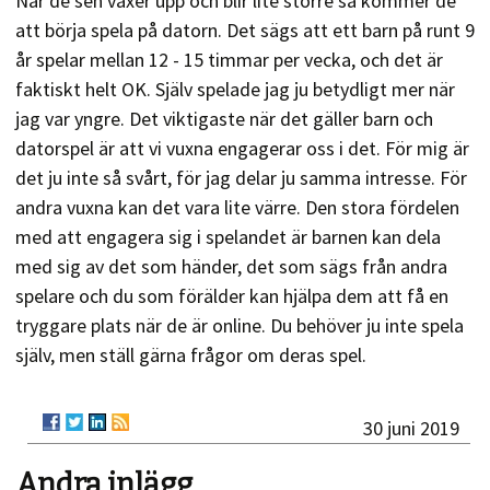
När de sen växer upp och blir lite större så kommer de
att börja spela på datorn. Det sägs att ett barn på runt 9
år spelar mellan 12 - 15 timmar per vecka, och det är
faktiskt helt OK. Själv spelade jag ju betydligt mer när
jag var yngre. Det viktigaste när det gäller barn och
datorspel är att vi vuxna engagerar oss i det. För mig är
det ju inte så svårt, för jag delar ju samma intresse. För
andra vuxna kan det vara lite värre. Den stora fördelen
med att engagera sig i spelandet är barnen kan dela
med sig av det som händer, det som sägs från andra
spelare och du som förälder kan hjälpa dem att få en
tryggare plats när de är online. Du behöver ju inte spela
själv, men ställ gärna frågor om deras spel.
30 juni 2019
Andra inlägg