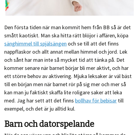
Den första tiden när man kommit hem från BB så är det
smått kaotiskt. Man ska hitta rätt blöjor i affären, köpa
sänghimmel till spjälsängen
och se till att det finns
nappflaskor och allt annat mellan himmel och jord. Lek
och sånt har man inte så mycket tid att tänka på. Det
kommer senare när barnet börjar bli mer aktivt, och har
ett större behov av aktivering. Mjuka leksaker är väl bäst
till en början men när barnet rör på sig mer och mer så
kan man ju faktiskt skaffa lite roligare saker att leka
med. Jag har sett att det finns
bollhav för bebisar
till
exempel, och det är ju alltid kul.
Barn och datorspelande