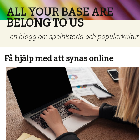
ALL YOUR BASE ARE
BELONG TO US
- en blogg om spelhistoria och populärkultur
Få hjälp med att synas online