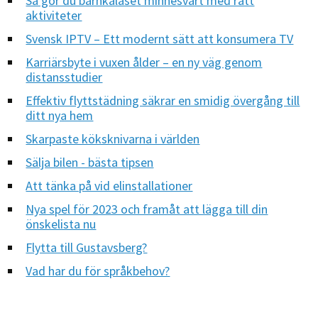
Så gör du barnkalaset minnesvärt med rätt
aktiviteter
Svensk IPTV – Ett modernt sätt att konsumera TV
Karriärsbyte i vuxen ålder – en ny väg genom
distansstudier
Effektiv flyttstädning säkrar en smidig övergång till
ditt nya hem
Skarpaste köksknivarna i världen
Sälja bilen - bästa tipsen
Att tänka på vid elinstallationer
Nya spel för 2023 och framåt att lägga till din
önskelista nu
Flytta till Gustavsberg?
Vad har du för språkbehov?