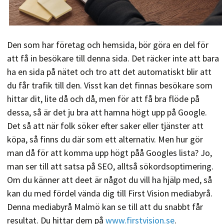
Den som har företag och hemsida, bör göra en del för
att få in besökare till denna sida. Det räcker inte att bara
ha en sida på nätet och tro att det automatiskt blir att
du får trafik till den. Visst kan det finnas besökare som
hittar dit, lite då och då, men för att få bra flöde på
dessa, så är det ju bra att hamna högt upp på Google.
Det så att när folk söker efter saker eller tjänster att
köpa, så finns du där som ett alternativ. Men hur gör
man då för att komma upp högt påå Googles lista? Jo,
man ser till att satsa på SEO, alltså sökordsoptimering.
Om du känner att deet är något du vill ha hjälp med, så
kan du med fördel vända dig till First Vision mediabyrå.
Denna mediabyrå Malmö kan se till att du snabbt får
resultat. Du hittar dem på
www.firstvision.se
.